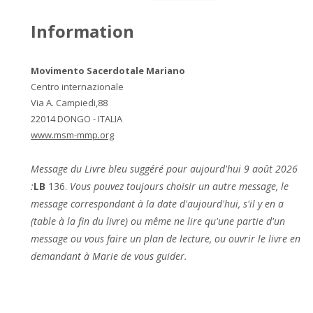
Information
Movimento Sacerdotale Mariano
Centro internazionale
Via A. Campiedi,88
22014 DONGO - ITALIA
www.msm-mmp.org
Message du Livre bleu suggéré pour aujourd'hui 9 août 2026
:
LB
136.
Vous pouvez toujours choisir un autre message, le
message correspondant à la date d'aujourd'hui, s'il y en a
(table à la fin du livre) ou même ne lire qu'une partie d'un
message ou vous faire un plan de lecture, ou ouvrir le livre en
demandant à Marie de vous guider.