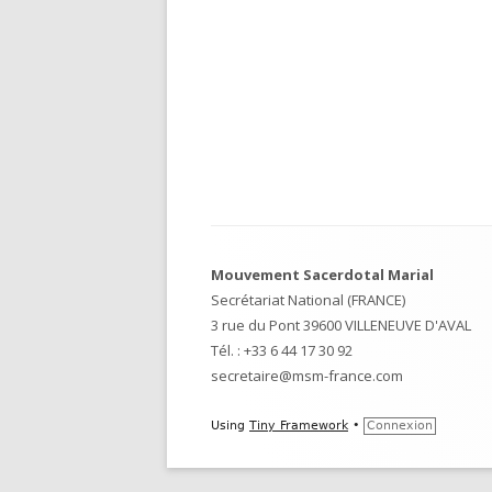
Footer
Mouvement Sacerdotal Marial
Content
Secrétariat National (FRANCE)
3 rue du Pont 39600 VILLENEUVE D'AVAL
Tél. :
+33 6 44 17 30 92
secretaire@msm-france.com
Using
Tiny Framework
•
Connexion