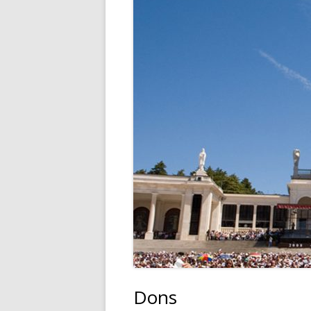
DONS – COMMANDES – ME
Dons