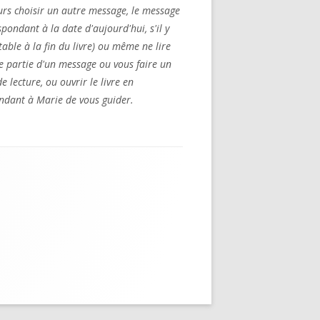
urs choisir un autre message, le message
pondant à la date d'aujourd'hui, s'il y
table à la fin du livre) ou même ne lire
e partie d'un message ou vous faire un
e lecture, ou ouvrir le livre en
dant à Marie de vous guider.