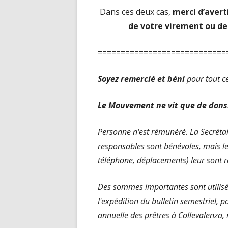
Dans ces deux cas,
merci d’
avert
de votre virement
ou de
============================
Soyez remercié et
béni
pour tout c
Le Mouvement ne vit
que de dons
Personne n'est rémunéré. La Secrétair
responsables sont bénévoles, mais le
téléphone, déplacements) leur sont 
Des sommes importantes sont utilisé
l'expédition du bulletin semestriel, po
annuelle des prêtres à Collevalenza, 