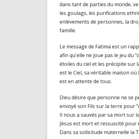
dans tant de parties du monde, ve
les goulags, les purifications ethn
enlèvements de personnes, la drogu
famille.
Le message de Fatima est un rappe
afin qu'elle ne joue pas le jeu du "
étoiles du ciel et les précipite sur
est le Ciel, sa véritable maison o
est en attente de tous.
Dieu désire que personne ne se perd
envoyé son Fils sur la terre pour "
Il nous a sauvés par sa mort sur l
Jésus est mort et ressuscité pour ê
Dans sa sollicitude maternelle la T