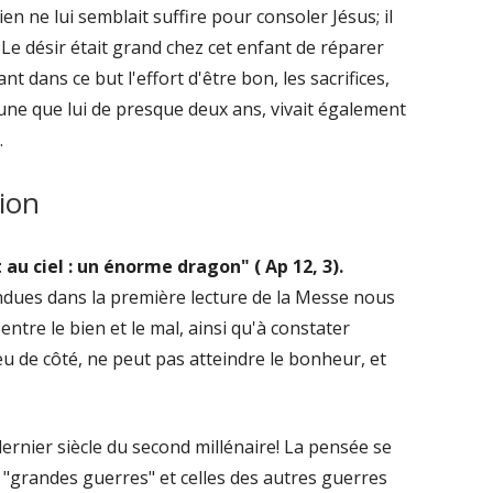
ien ne lui semblait suffire pour consoler Jésus; il
 Le désir était grand chez cet enfant de réparer
t dans ce but l'effort d'être bon, les sacrifices,
jeune que lui de presque deux ans, vivait également
.
ion
au ciel : un énorme dragon" ( Ap 12, 3).
dues dans la première lecture de la Messe nous
entre le bien et le mal, ainsi qu'à constater
 de côté, ne peut pas atteindre le bonheur, et
ernier siècle du second millénaire! La pensée se
 "grandes guerres" et celles des autres guerres