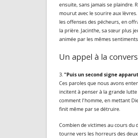
ensuite, sans jamais se plaindre. R
mourut avec le sourire aux lèvres.
les offenses des pécheurs, en offran
la prière. Jacinthe, sa sœur plus 
animée par les mêmes sentiments
Un appel à la convers
3.
"Puis un second signe apparut 
Ces paroles que nous avons enten
incitent à penser à la grande lutte 
comment l'homme, en mettant Dieu
finit même par se détruire.
Combien de victimes au cours du d
tourne vers les horreurs des deux