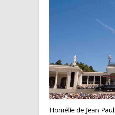
DONS – COMMANDES – MESS
Homélie de Jean Paul 