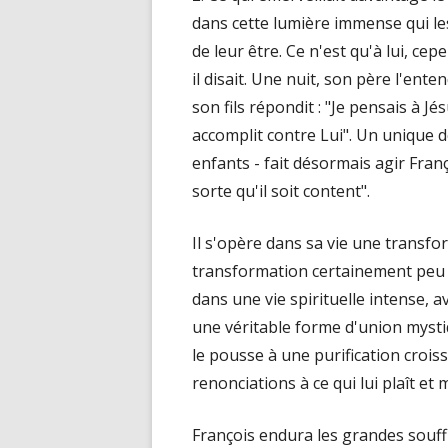
dans cette lumière immense qui les
de leur être. Ce n'est qu'à lui, cep
il disait. Une nuit, son père l'ente
son fils répondit : "Je pensais à Jé
accomplit contre Lui". Un unique dé
enfants - fait désormais agir Franç
sorte qu'il soit content".
Il s'opère dans sa vie une transfor
transformation certainement peu
dans une vie spirituelle intense, av
une véritable forme d'union mystiq
le pousse à une purification crois
renonciations à ce qui lui plaît e
François endura les grandes souff