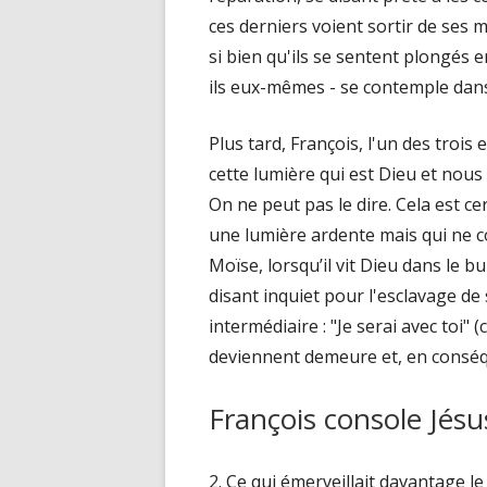
ces derniers voient sortir de ses 
si bien qu'ils se sentent plongés
ils eux-mêmes - se contemple dans
Plus tard, François, l'un des trois
cette lumière qui est Dieu et nou
On ne peut pas le dire. Cela est ce
une lumière ardente mais qui ne 
Moïse, lorsqu’il vit Dieu dans le bu
disant inquiet pour l'esclavage de 
intermédiaire : "Je serai avec toi" (
deviennent demeure et, en conséq
François console Jésu
2. Ce qui émerveillait davantage le