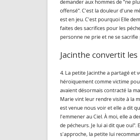
demander aux hommes de "ne plus 
offensé". C'est la douleur d'une mè
est en jeu. C'est pourquoi Elle de
faites des sacrifices pour les péc
personne ne prie et ne se sacrifie 
Jacinthe convertit le
4. La petite Jacinthe a partagé et 
héroïquement comme victime pour l
avaient désormais contracté la mala
Marie vint leur rendre visite à la
est venue nous voir et elle a dit 
l'emmener au Ciel. À moi, elle a d
de pécheurs. Je lui ai dit que oui"
s'approche, la petite lui recomma