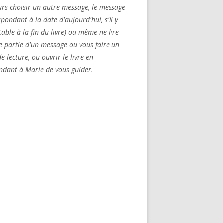
urs choisir un autre message, le message
pondant à la date d'aujourd'hui, s'il y
table à la fin du livre) ou même ne lire
e partie d'un message ou vous faire un
e lecture, ou ouvrir le livre en
dant à Marie de vous guider.