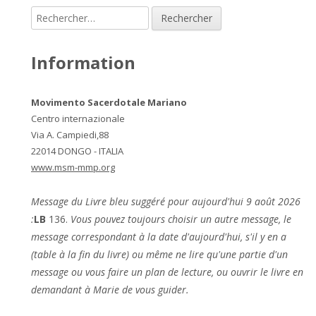
Rechercher :
Information
Movimento Sacerdotale Mariano
Centro internazionale
Via A. Campiedi,88
22014 DONGO - ITALIA
www.msm-mmp.org
Message du Livre bleu suggéré pour aujourd'hui 9 août 2026
:
LB
136.
Vous pouvez toujours choisir un autre message, le
message correspondant à la date d'aujourd'hui, s'il y en a
(table à la fin du livre) ou même ne lire qu'une partie d'un
message ou vous faire un plan de lecture, ou ouvrir le livre en
demandant à Marie de vous guider.