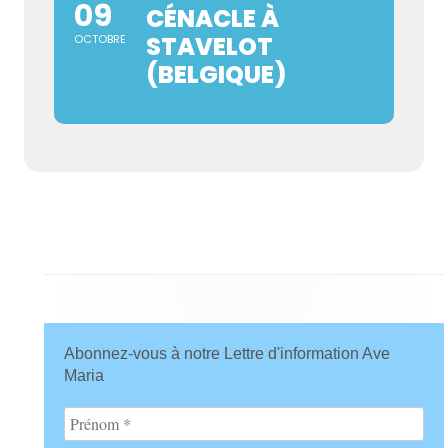
09
CÉNACLE À
STAVELOT
OCTOBRE
(BELGIQUE)
Main
Abonnez-vous à notre Lettre d'information Ave
Sidebar
Maria