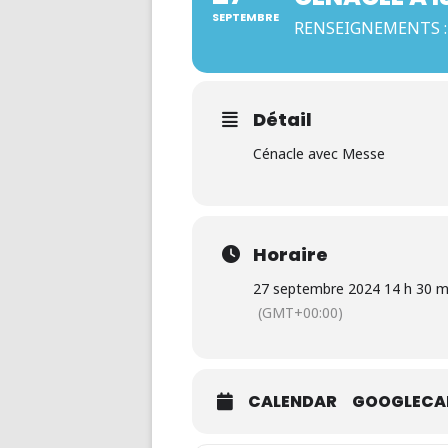
SEPTEMBRE
RENSEIGNEMENTS : 
Détail
Cénacle avec Messe
Horaire
27 septembre 2024 14 h 30 mi
(GMT+00:00)
CALENDAR
GOOGLECA