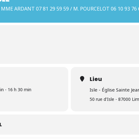
MME ARDANT 07 81 29 59 59 / M. POURCELOT 06 10 93 76 
Lieu
n - 16 h 30 min
Isle - Église Sainte Je
50 rue d'Isle - 87000 Li
L