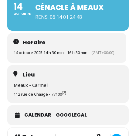
14
CÉNACLE À MEAUX
OCTOBRE
RENS. 06 14 01 24 48
Horaire
14 octobre 2025 14 h 30 min - 16 h 30 min
(GMT+00:00)
Lieu
Meaux - Carmel
112 rue de Chaage - 77100
CALENDAR
GOOGLECAL