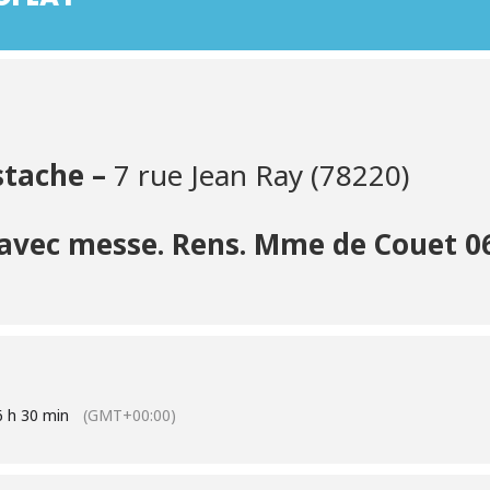
stache –
7 rue Jean Ray (78220)
avec messe. Rens. Mme de Couet 06
6 h 30 min
(GMT+00:00)