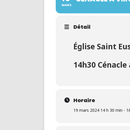
MARS
Détail
Église Saint Eu
14h30 Cénacle 
Horaire
19 mars 2024 14 h 30 min - 1