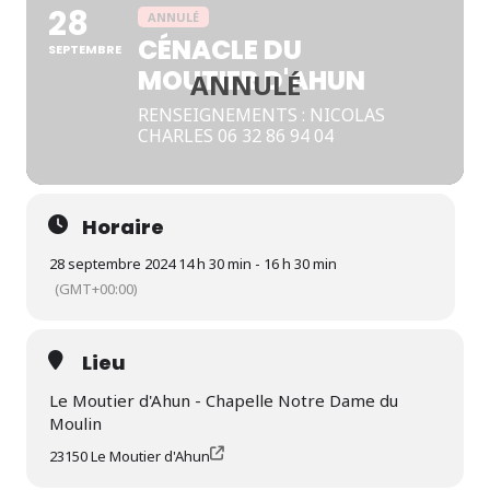
28
ANNULÉ
CÉNACLE DU
SEPTEMBRE
MOUTIER D'AHUN
RENSEIGNEMENTS : NICOLAS
CHARLES 06 32 86 94 04
Horaire
28 septembre 2024 14 h 30 min - 16 h 30 min
(GMT+00:00)
Lieu
Le Moutier d'Ahun - Chapelle Notre Dame du
Moulin
23150 Le Moutier d'Ahun