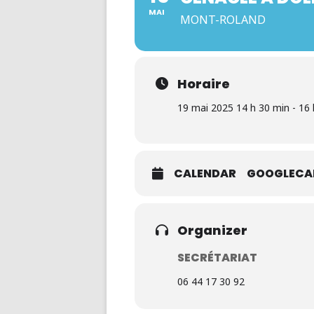
MAI
MONT-ROLAND
Horaire
19 mai 2025 14 h 30 min - 16
CALENDAR
GOOGLECA
Organizer
SECRÉTARIAT
06 44 17 30 92