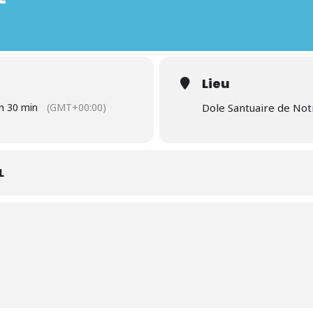
Lieu
 h 30 min
(GMT+00:00)
Dole Santuaire de No
L