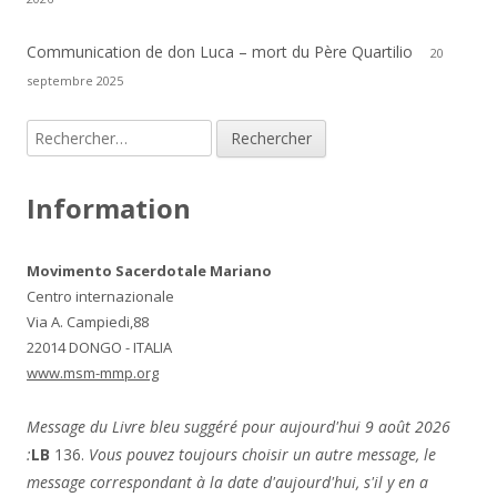
Communication de don Luca – mort du Père Quartilio
20
septembre 2025
Rechercher :
Information
Movimento Sacerdotale Mariano
Centro internazionale
Via A. Campiedi,88
22014 DONGO - ITALIA
www.msm-mmp.org
Message du Livre bleu suggéré pour aujourd'hui 9 août 2026
:
LB
136.
Vous pouvez toujours choisir un autre message, le
message correspondant à la date d'aujourd'hui, s'il y en a