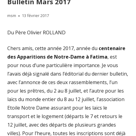
Bulletin Mars 2017
Author
Published
msm
13 février 2017
on
Du Père Olivier ROLLAND
Chers amis, cette année 2017, année du
centenaire
des Apparitions de Notre-Dame à Fatima
, est
pour nous d’une particulière importance. Je vous
l’avais déjà signalé dans l’éditorial du dernier bulletin,
avec l’annonce de ces deux rassemblements, l’un
pour les prêtres, du 2 au 8 juillet, et l’autre pour les
laïcs du monde entier du 8 au 12 juillet, l’association
Etoile Notre Dame assurant pour les laïcs le
transport et le logement (départs le 7 et retours le
12 juillet, avec des départs de plusieurs grandes
villes). Pour l’heure, toutes les inscriptions sont déjà