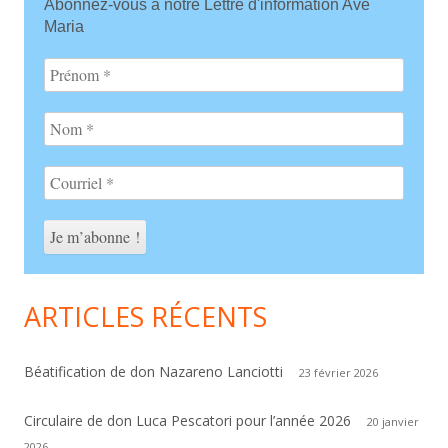
Abonnez-vous à notre Lettre d'information Ave
Sidebar
Maria
ARTICLES RÉCENTS
Béatification de don Nazareno Lanciotti
23 février 2026
Circulaire de don Luca Pescatori pour l’année 2026
20 janvier
2026