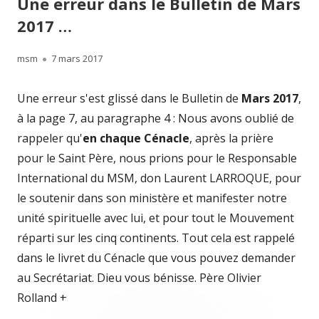
Une erreur dans le Bulletin de Mars
2017 …
Author
Published
msm
7 mars 2017
on
Une erreur s'est glissé dans le Bulletin de
Mars 2017
,
à la page 7, au paragraphe 4 : Nous avons oublié de
rappeler qu'
en chaque Cénacle
, après la prière
pour le Saint Père, nous prions pour le Responsable
International du MSM, don Laurent LARROQUE, pour
le soutenir dans son ministère et manifester notre
unité spirituelle avec lui, et pour tout le Mouvement
réparti sur les cinq continents. Tout cela est rappelé
dans le livret du Cénacle que vous pouvez demander
au Secrétariat. Dieu vous bénisse. Père Olivier
Rolland +